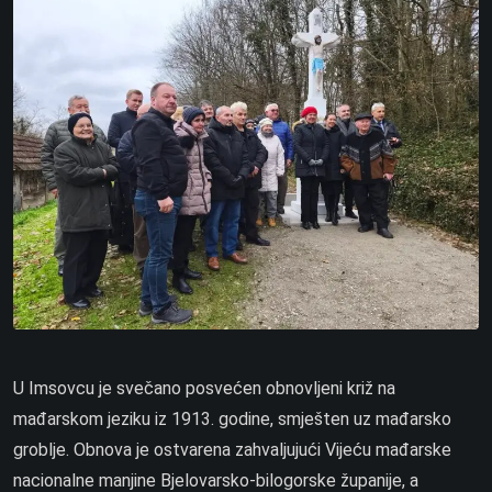
U Imsovcu je svečano posvećen obnovljeni križ na
mađarskom jeziku iz 1913. godine, smješten uz mađarsko
groblje. Obnova je ostvarena zahvaljujući Vijeću mađarske
nacionalne manjine Bjelovarsko-bilogorske županije, a