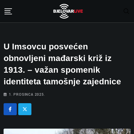
Skip
to
content
U Imsovcu posvećen
obnovljeni mađarski križ iz
1913. – važan spomenik
identiteta tamošnje zajednice
1. PROSINCA 2025.