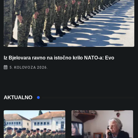
Iz Bjelovara ravno na istočno krilo NATO-a: Evo
U
5. KOLOVOZA 2026.
AKTUALNO