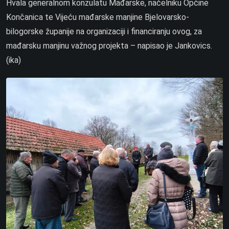
Hvala generalnom konzulatu Mađarske, načelniku Općine
Končanica te Vijeću mađarske manjine Bjelovarsko-
bilogorske županije na organizaciji i financiranju ovog, za
mađarsku manjinu važnog projekta – napisao je Jankovics.
(ika)