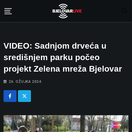
Skip
to
content
VIDEO: Sadnjom drveća u
središnjem parku počeo
projekt Zelena mreža Bjelovar
26. OŽUJKA 2024.