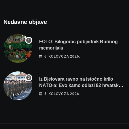
Nedavne objave
FOTO: Bilogorac pobjednik Đurinog
memorijala
6. KOLOVOZA 2026.
Iz Bjelovara ravno na istočno krilo
NATO-a: Evo kamo odlazi 82 hrvatska
vojnika i 6 vojnikinja
5. KOLOVOZA 2026.