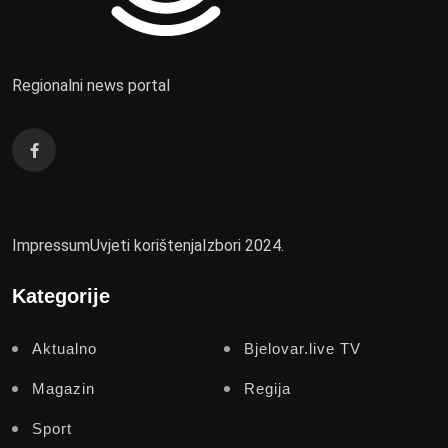
Regionalni news portal
Impressum
Uvjeti korištenja
Izbori 2024.
Kategorije
Aktualno
Bjelovar.live TV
Magazin
Regija
Sport