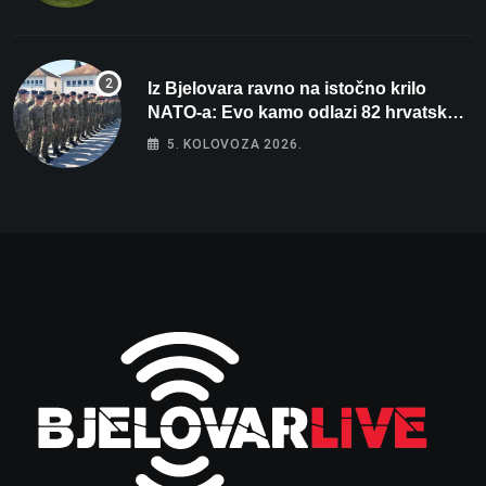
Iz Bjelovara ravno na istočno krilo
NATO-a: Evo kamo odlazi 82 hrvatska
vojnika i 6 vojnikinja
5. KOLOVOZA 2026.