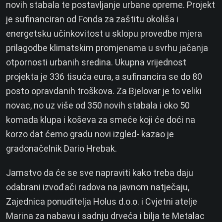
novih stabala te postavljanje urbane opreme. Projekt
je sufinanciran od Fonda za zaštitu okoliša i
energetsku učinkovitost u sklopu provedbe mjera
prilagodbe klimatskim promjenama u svrhu jačanja
otpornosti urbanih sredina.
Ukupna vrijednost
projekta je 336 tisuća eura, a sufinancira se do 80
posto opravdanih troškova. Za Bjelovar je to veliki
novac, no uz više od 350 novih stabala i oko 50
komada klupa i koševa za smeće koji će doći na
korzo dat ćemo gradu novi izgled- kazao je
gradonačelnik Dario Hrebak.
Jamstvo da će se sve napraviti kako treba daju
odabrani izvođači radova na javnom natječaju,
Zajednica ponuditelja Holus d.o.o. i Cvjetni atelje
Marina za nabavu i sadnju drveća i bilja te Metalac