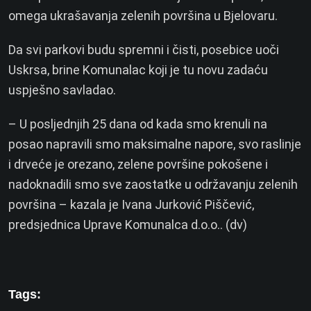
omega ukrašavanja zelenih površina u Bjelovaru.
Da svi parkovi budu spremni i čisti, posebice uoči
Uskrsa, brine Komunalac koji je tu novu zadaću
uspješno savladao.
– U posljednjih 25 dana od kada smo krenuli na
posao napravili smo maksimalne napore, svo raslinje
i drveće je orezano, zelene površine pokošene i
nadoknadili smo sve zaostatke u održavanju zelenih
površina – kazala je Ivana Jurković Piščević,
predsjednica Uprave Komunalca d.o.o.. (dv)
Tags: