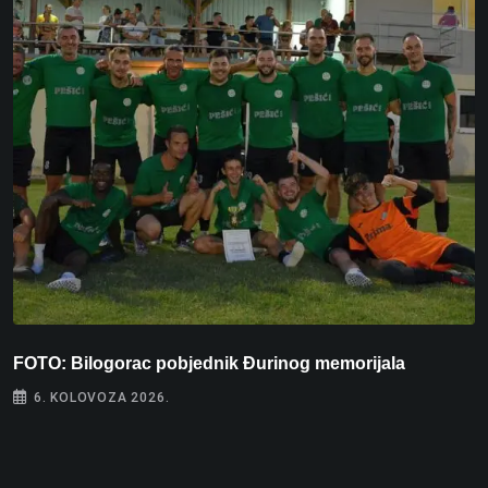
FOTO: Bilogorac pobjednik Đurinog memorijala
I
6. KOLOVOZA 2026.