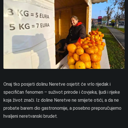
Onaj tko posjeti dolinu Neretve osjetit će vrlo rijedak i
specifičan fenomen – suživot prirode i čovjeka; ljudi i rijeke
koja život znači. Iz doline Neretve ne smijete otići, a da ne
probate barem dio gastronomije, a posebno preporučujemo
hvaljeni neretvanski brudet.