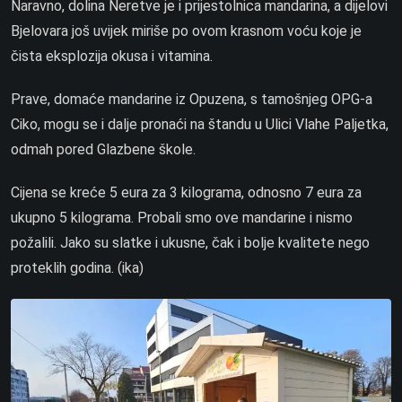
Naravno, dolina Neretve je i prijestolnica mandarina, a dijelovi
Bjelovara još uvijek miriše po ovom krasnom voću koje je
čista eksplozija okusa i vitamina.
Prave, domaće mandarine iz Opuzena, s tamošnjeg OPG-a
Ciko, mogu se i dalje pronaći na štandu u Ulici Vlahe Paljetka,
odmah pored Glazbene škole.
Cijena se kreće 5 eura za 3 kilograma, odnosno 7 eura za
ukupno 5 kilograma. Probali smo ove mandarine i nismo
požalili. Jako su slatke i ukusne, čak i bolje kvalitete nego
proteklih godina. (ika)