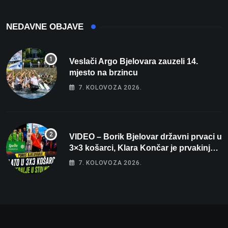
NEDAVNE OBJAVE
Veslači Argo Bjelovara zauzeli 14.
mjesto na brzincu
7. KOLOVOZA 2026.
VIDEO – Borik Bjelovar državni prvaci u
3×3 košarci, Klara Končar je prvakinja
Hrvatske u stolnom tenisu!
7. KOLOVOZA 2026.