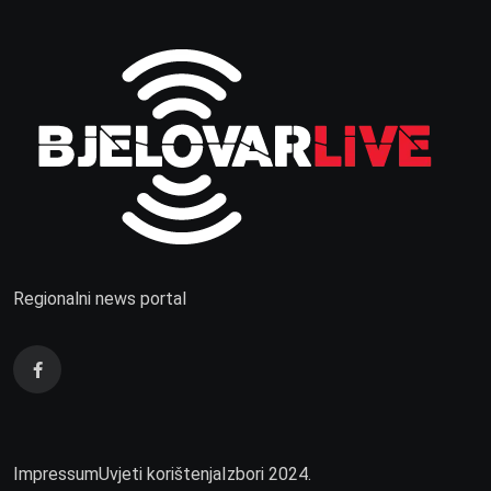
Regionalni news portal
Impressum
Uvjeti korištenja
Izbori 2024.