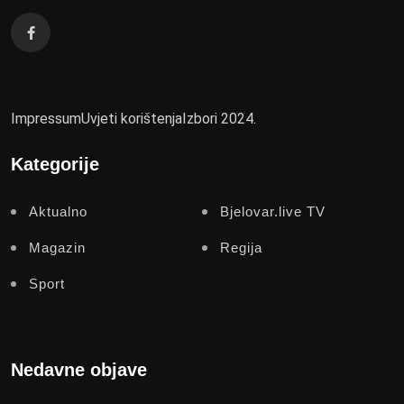
Impressum
Uvjeti korištenja
Izbori 2024.
Kategorije
Aktualno
Bjelovar.live TV
Magazin
Regija
Sport
Nedavne objave