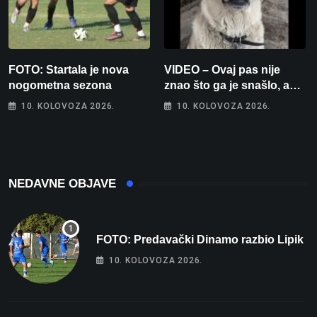
FOTO: Startala je nova
VIDEO – Ovaj pas nije
nogometna sezona
znao što ga je snašlo, a
njegova reakcija je
10. KOLOVOZA 2026.
10. KOLOVOZA 2026.
urnebesna
NEDAVNE OBJAVE
FOTO: Predavački Dinamo razbio Lipik
10. KOLOVOZA 2026.