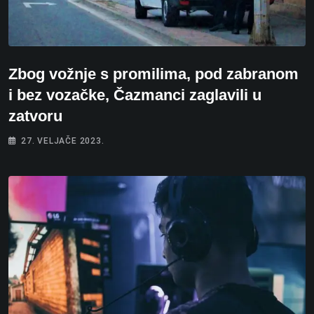
Zbog vožnje s promilima, pod zabranom
i bez vozačke, Čazmanci zaglavili u
zatvoru
27. VELJAČE 2023.