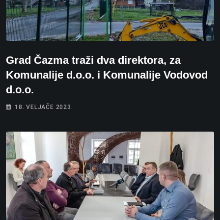
Grad Čazma traži dva direktora, za
Komunalije d.o.o. i Komunalije Vodovod
d.o.o.
18. VELJAČE 2023.