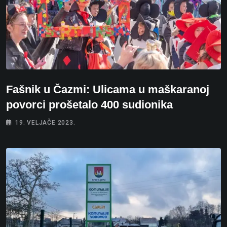
Fašnik u Čazmi: Ulicama u maškaranoj
povorci prošetalo 400 sudionika
19. VELJAČE 2023.