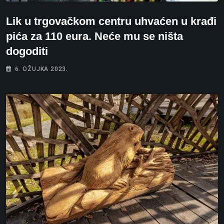
Lik u trgovačkom centru uhvaćen u krađi
pića za 110 eura. Neće mu se ništa
dogoditi
6. OŽUJKA 2023.