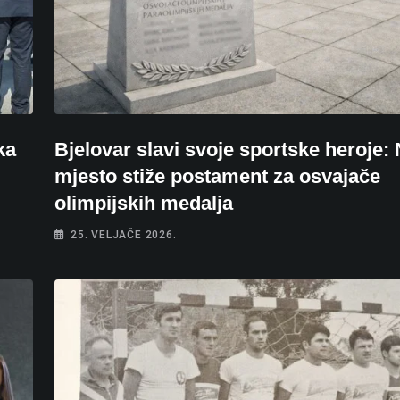
ka
Bjelovar slavi svoje sportske heroje:
mjesto stiže postament za osvajače
olimpijskih medalja
25. VELJAČE 2026.