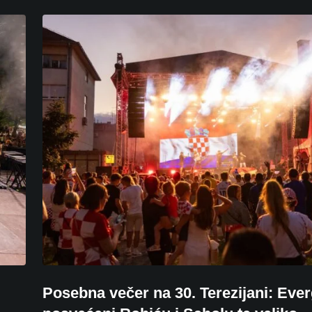
Posebna večer na 30. Terezijani: Eve