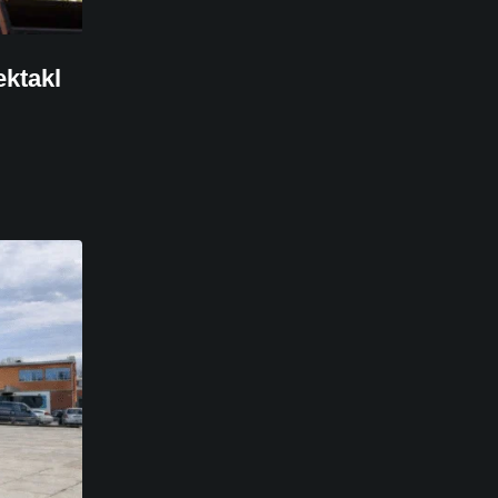
ektakl