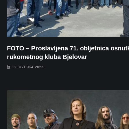
FOTO – Proslavljena 71. obljetnica osnut
rukometnog kluba Bjelovar
19. OŽUJKA 2026.