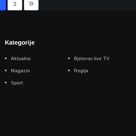
2
Kategorije
Aktualno
Bjelovar.live TV
Magazin
Regija
Sport