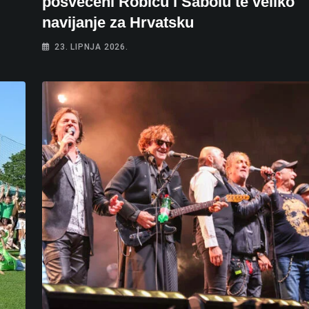
posvećeni Robiću i Sabolu te veliko
navijanje za Hrvatsku
23. LIPNJA 2026.