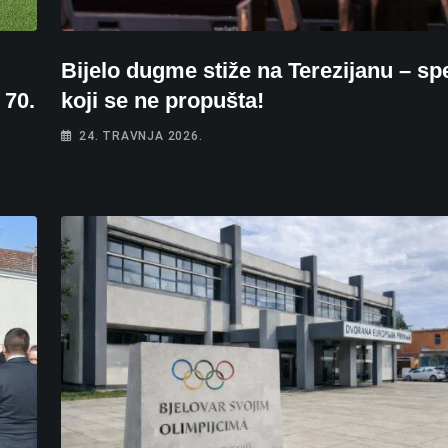
Bijelo dugme stiže na Terezijanu – sp
 70.
koji se ne propušta!
24. TRAVNJA 2026.