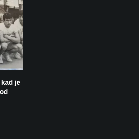
 kad je
 od