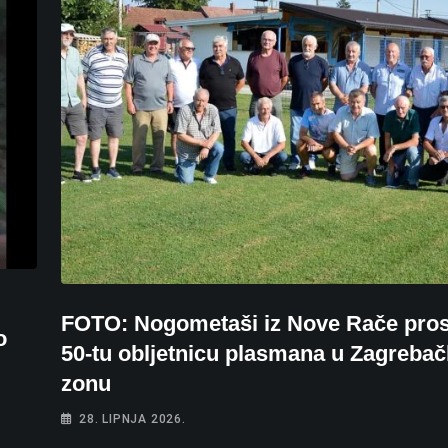
FOTO: Nogometaši iz Nove Rače prosl
o
50-tu obljetnicu plasmana u Zagreba
zonu
28. LIPNJA 2026.