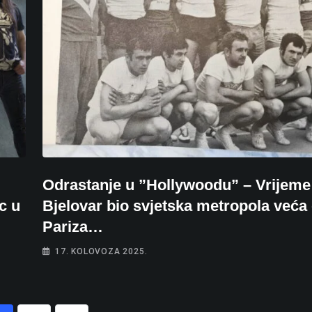
Odrastanje u ”Hollywoodu” – Vrijeme
c u
Bjelovar bio svjetska metropola veća
Pariza…
17. KOLOVOZA 2025.