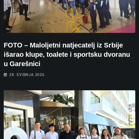
FOTO – Maloljetni natjecatelj iz Srbije
išarao klupe, toalete i sportsku dvoranu
u Garešnici
28. SVIBNJA 2026.