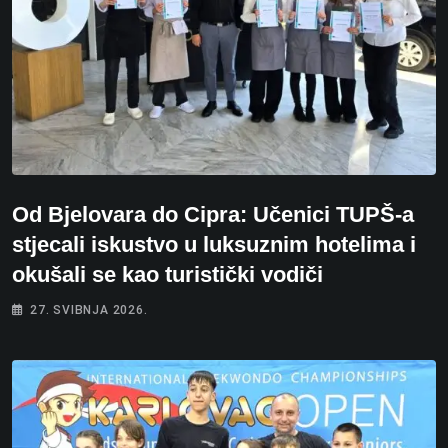
Od Bjelovara do Cipra: Učenici TUPŠ-a
stjecali iskustvo u luksuznim hotelima i
okušali se kao turistički vodiči
27. SVIBNJA 2026.