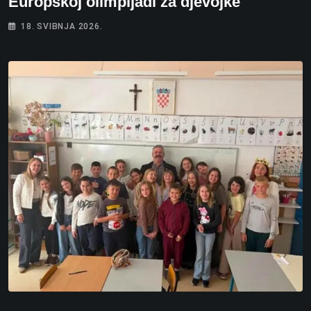
Europskoj olimpijadi za djevojke
18. SVIBNJA 2026.