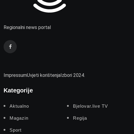
Regionalni news portal
Impressum
Uvjeti korištenja
Izbori 2024.
Kategorije
Aktualno
Bjelovar.live TV
Magazin
Regija
Sport