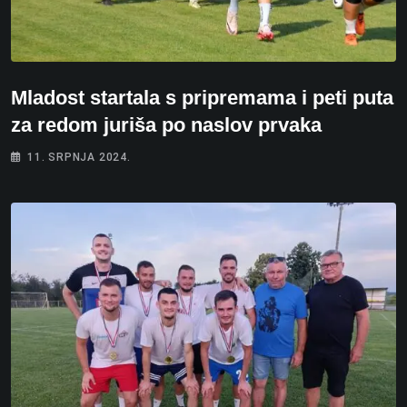
Mladost startala s pripremama i peti puta
za redom juriša po naslov prvaka
11. SRPNJA 2024.