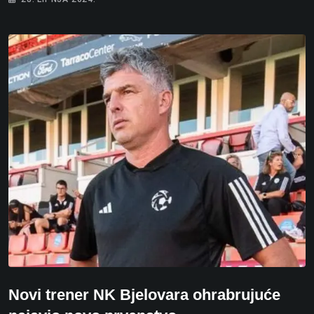
Novi trener NK Bjelovara ohrabrujuće