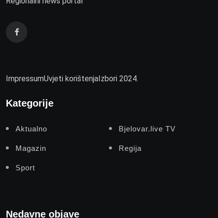
Regionalni news portal
Impressum
Uvjeti korištenja
Izbori 2024.
Kategorije
Aktualno
Bjelovar.live TV
Magazin
Regija
Sport
Nedavne objave