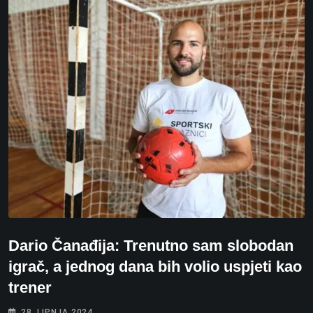
Dario Čanađija: Trenutno sam slobodan
igrač, a jednog dana bih volio uspjeti kao
trener
28. LIPNJA 2024.