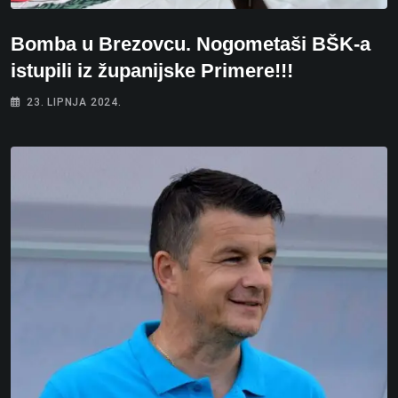
Bomba u Brezovcu. Nogometaši BŠK-a
istupili iz županijske Primere!!!
23. LIPNJA 2024.