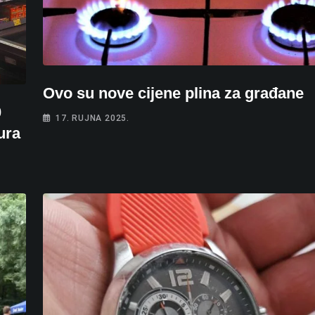
Ovo su nove cijene plina za građane
0
17. RUJNA 2025.
ura