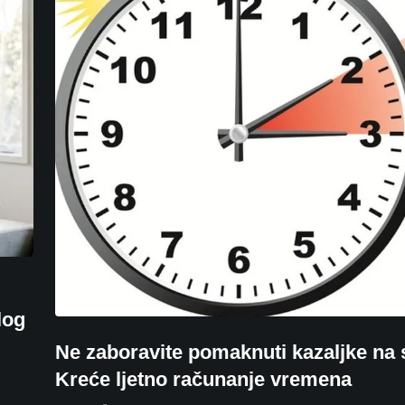
log
Ne zaboravite pomaknuti kazaljke na 
Kreće ljetno računanje vremena