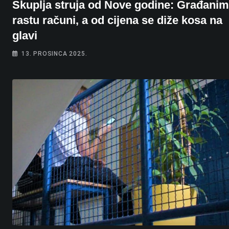
Skuplja struja od Nove godine: Građani
rastu računi, a od cijena se diže kosa na
glavi
13. PROSINCA 2025.