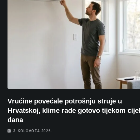
Vrućine povećale potrošnju struje u
Hrvatskoj, klime rade gotovo tijekom cije
dana
3. KOLOVOZA 2026.