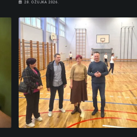
28. OŽUJKA 2026.