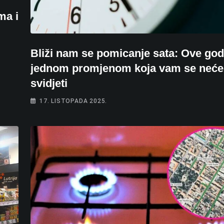
ma i
Bliži nam se pomicanje sata: Ove god
jednom promjenom koja vam se neće
svidjeti
17. LISTOPADA 2025.