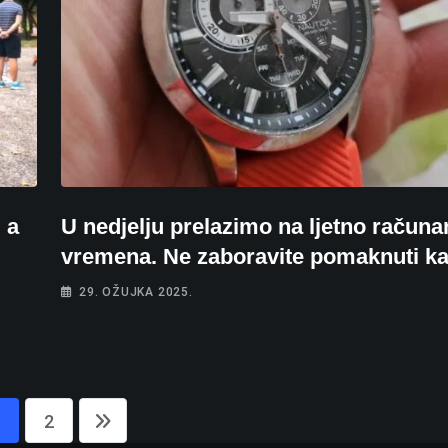
 a
U nedjelju prelazimo na ljetno računa
vremena. Ne zaboravite pomaknuti ka
29. OŽUJKA 2025.
2