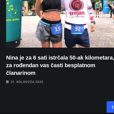
Nina je za 6 sati istrčala 50-ak kilometara,
za rođendan vas časti besplatnom
članarinom
31. KOLOVOZA 2025.
1