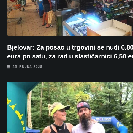
Bjelovar: Za posao u trgovini se nudi 6,8
eura po satu, za rad u slastičarnici 6,50 e
25. RUJNA 2025.