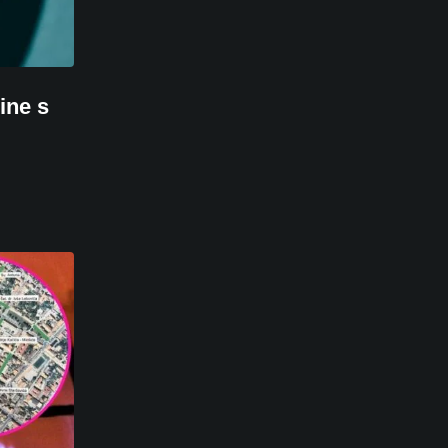
ine s