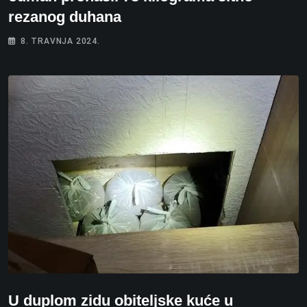
rezanog duhana
8. TRAVNJA 2024.
U duplom zidu obiteljske kuće u