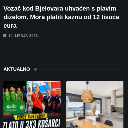
Vozač kod Bjelovara uhvaćen s plavim
dizelom. Mora platiti kaznu od 12 tisuća
eura
11. LIPNJA 2023.
AKTUALNO