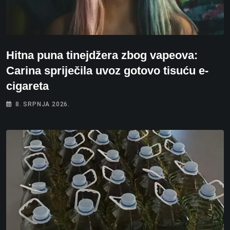
Hitna puna tinejdžera zbog vapeova:
Carina spriječila uvoz gotovo tisuću e-
cigareta
8. SRPNJA 2026.