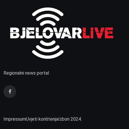
Regionalni news portal
Impressum
Uvjeti korištenja
Izbori 2024.