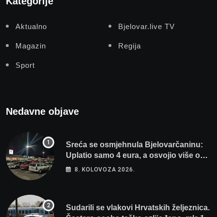
Kategorije
Aktualno
Bjelovar.live TV
Magazin
Regija
Sport
Nedavne objave
Sreća se osmjehnula Bjelovarčaninu:
Uplatio samo 4 eura, a osvojio više od
80 tisuća eura
8. KOLOVOZA 2026.
Sudarili se vlakovi Hrvatskih željeznica.