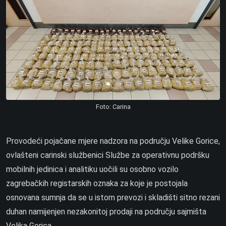
Foto: Carina
Provodeći pojačane mjere nadzora na području Velike Gorice,
ovlašteni carinski službenici Službe za operativnu podršku
mobilnih jedinica i analitiku uočili su osobno vozilo
zagrebačkih registarskih oznaka za koje je postojala
osnovana sumnja da se u istom prevozi i skladišti sitno rezani
duhan namijenjen nezakonitoj prodaji na području sajmišta
Velika Gorica.