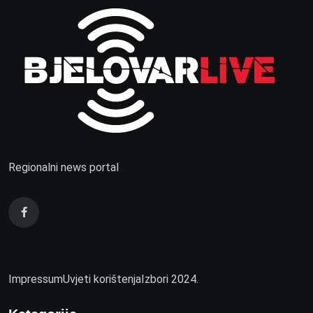
Regionalni news portal
Impressum
Uvjeti korištenja
Izbori 2024.