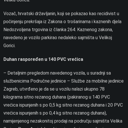
Vozač, hrvatski državljanin, koji se pokazao kao recidivist u
počinjenju prekršaja iz Zakona o trošarinama i kaznenih djela
Nedozvoljena trgovina iz članka 264. Kaznenog zakona,
navedeno je vozilo parkirao nedaleko sajmišta u Velikoj
Gorici.
Duhan raspoređen u 140 PVC vrećica
– Detaljnim pregledom navedenog vozila, u suradnji sa
službenicima Područne jedinice – Službe za mobilne jedinice
Zagreb, utvrđeno je da se u vozilu nalazi ukupno 78
kilograma sitno rezanog duhana (pakiranog u 140 PVC
vrećica ispunjenih s po 0,5 kg sitno rezanog duhana i 20 PVC
vrećica ispunjenih s po 0,4 kg sitno rezanog duhana),
namijenjenog nezakonitoj prodaji na području sajmišta Velika