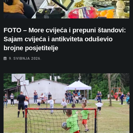
FOTO – More cvijeća i prepuni štandovi:
Sajam cvijeća i antikviteta oduševio
brojne posjetitelje
9. SVIBNJA 2026.