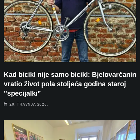
Kad bicikl nije samo bicikl: Bjelovarčanin
vratio život pola stoljeća godina staroj
”specijalki”
20. TRAVNJA 2026.