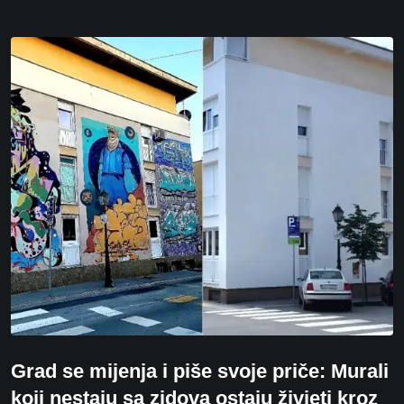
Grad se mijenja i piše svoje priče: Murali
koji nestaju sa zidova ostaju živjeti kroz