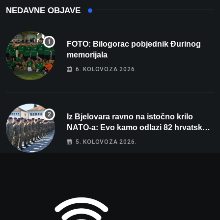
NEDAVNE OBJAVE
FOTO: Bilogorac pobjednik Đurinog
memorijala
6. KOLOVOZA 2026.
Iz Bjelovara ravno na istočno krilo
NATO-a: Evo kamo odlazi 82 hrvatska
vojnika i 6 vojnikinja
5. KOLOVOZA 2026.