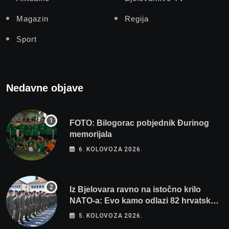
Magazin
Regija
Sport
Nedavne objave
FOTO: Bilogorac pobjednik Đurinog
memorijala
6. KOLOVOZA 2026.
Iz Bjelovara ravno na istočno krilo
NATO-a: Evo kamo odlazi 82 hrvatska
vojnika i 6 vojnikinja
5. KOLOVOZA 2026.