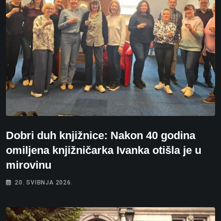
Dobri duh knjižnice: Nakon 40 godina
omiljena knjižničarka Ivanka otišla je u
mirovinu
20. SVIBNJA 2026.