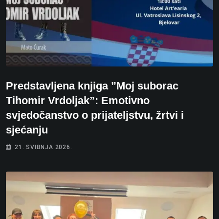
Predstavljena knjiga ”Moj suborac
Tihomir Vrdoljak”: Emotivno
svjedočanstvo o prijateljstvu, žrtvi i
sjećanju
21. SVIBNJA 2026.