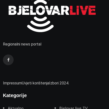
Regionalni news portal
Impressum
Uvjeti korištenja
Izbori 2024.
Kategorije
Aktualno
Bjelovar.live TV