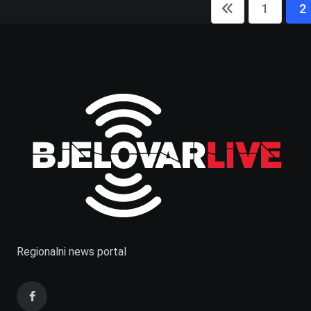
1
2
Regionalni news portal