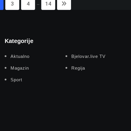
...
3
4
14
Kategorije
Aktualno
Bjelovar.live TV
Magazin
Regija
Sport