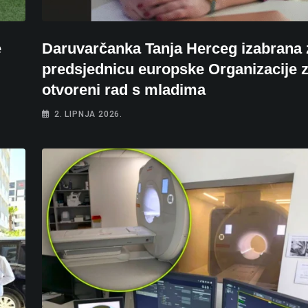
e
Daruvarčanka Tanja Herceg izabrana 
predsjednicu europske Organizacije 
otvoreni rad s mladima
2. LIPNJA 2026.