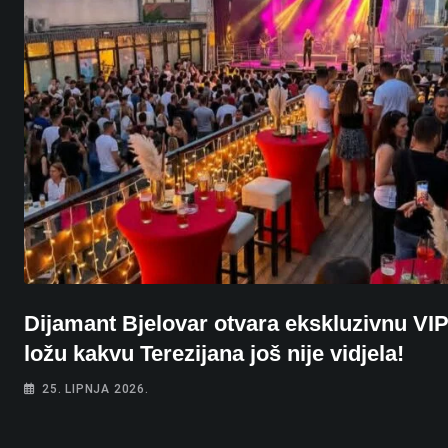
Dijamant Bjelovar otvara ekskluzivnu VI
ložu kakvu Terezijana još nije vidjela!
25. LIPNJA 2026.