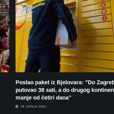
P
Poslao paket iz Bjelovara: ”Do Zagreb
putovao 38 sati, a do drugog kontinen
manje od četiri dana”
18. LIPNJA 2026.