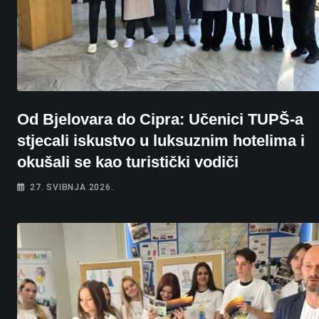
Od Bjelovara do Cipra: Učenici TUPŠ-a
stjecali iskustvo u luksuznim hotelima i
okušali se kao turistički vodiči
27. SVIBNJA 2026.