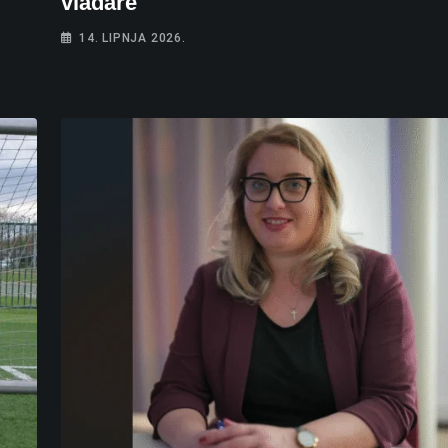
vladare
14. LIPNJA 2026.