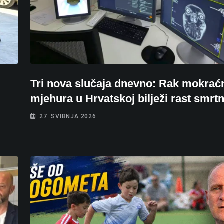
Tri nova slučaja dnevno: Rak mokrać
mjehura u Hrvatskoj bilježi rast smrtn
27. SVIBNJA 2026.