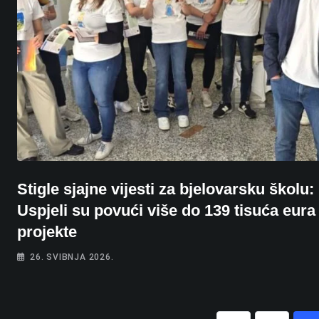
Stigle sjajne vijesti za bjelovarsku školu:
Uspjeli su povući više do 139 tisuća eura
projekte
26. SVIBNJA 2026.