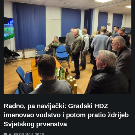
Radno, pa navijački: Gradski HDZ
imenovao vodstvo i potom pratio ždrijeb
Svjetskog prvenstva
6. PROSINCA 2025.