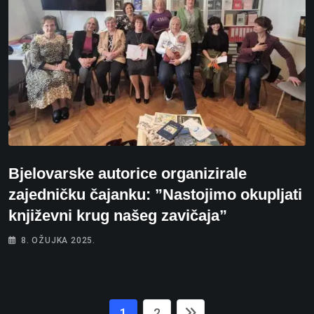
Bjelovarske autorice organizirale
zajedničku čajanku: ”Nastojimo okupljati
književni krug našeg zavičaja”
8. OŽUJKA 2025.
1
2