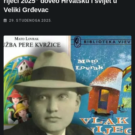
riječi 2025” doveo Hrvatsku i svijet u
Veliki Grđevac
29. STUDENOGA 2025.