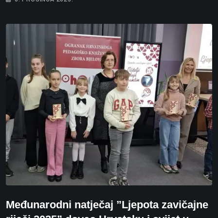
Međunarodni natječaj ”Ljepota zavičajne