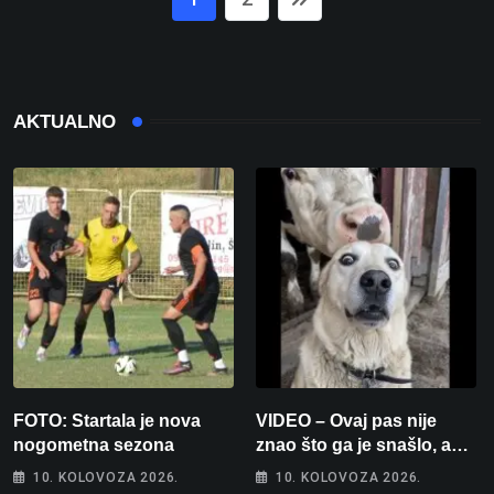
AKTUALNO
FOTO: Startala je nova
VIDEO – Ovaj pas nije
nogometna sezona
znao što ga je snašlo, a
njegova reakcija je
10. KOLOVOZA 2026.
10. KOLOVOZA 2026.
urnebesna