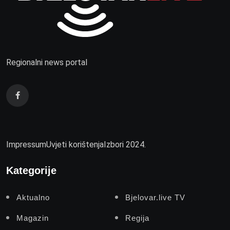
Regionalni news portal
Impressum
Uvjeti korištenja
Izbori 2024.
Kategorije
Aktualno
Bjelovar.live TV
Magazin
Regija