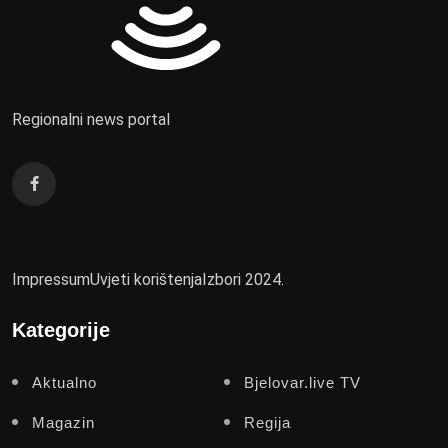
Regionalni news portal
Impressum
Uvjeti korištenja
Izbori 2024.
Kategorije
Aktualno
Bjelovar.live TV
Magazin
Regija