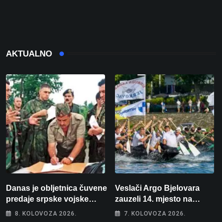
AKTUALNO
Danas je obljetnica čuvene
Veslači Argo Bjelovara
predaje srpske vojske
zauzeli 14. mjesto na
generalu Petru Stipetiću
brzincu
8. KOLOVOZA 2026.
7. KOLOVOZA 2026.