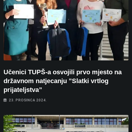
Učenici TUPŠ-a osvojili prvo mjesto na
državnom natjecanju ”Slatki vrtlog
prijateljstva”
23. PROSINCA 2024.