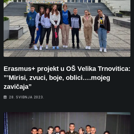
Erasmus+ projekt u OŠ Velika Trnovitica:
”’Mirisi, zvuci, boje, oblici….mojeg
zavičaja”
28. SVIBNJA 2023.