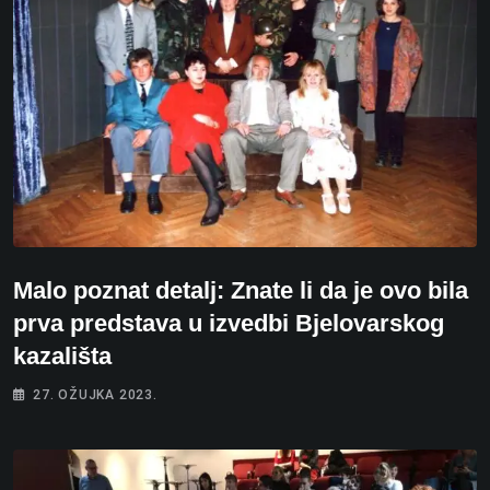
Malo poznat detalj: Znate li da je ovo bila
prva predstava u izvedbi Bjelovarskog
kazališta
27. OŽUJKA 2023.