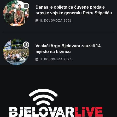
Danas je obljetnica čuvene predaje
srpske vojske generalu Petru Stipetiću
8. KOLOVOZA 2026.
Veslači Argo Bjelovara zauzeli 14.
mjesto na brzincu
7. KOLOVOZA 2026.