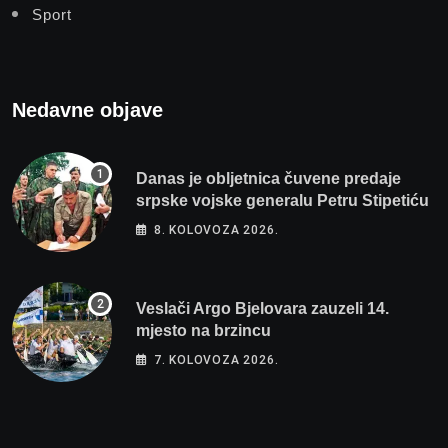
Sport
Nedavne objave
Danas je obljetnica čuvene predaje
srpske vojske generalu Petru Stipetiću
8. KOLOVOZA 2026.
Veslači Argo Bjelovara zauzeli 14.
mjesto na brzincu
7. KOLOVOZA 2026.