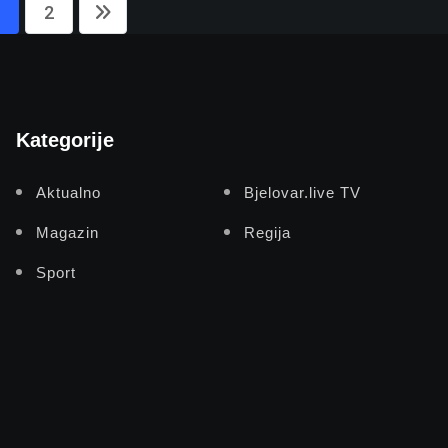
2
Kategorije
Aktualno
Bjelovar.live TV
Magazin
Regija
Sport