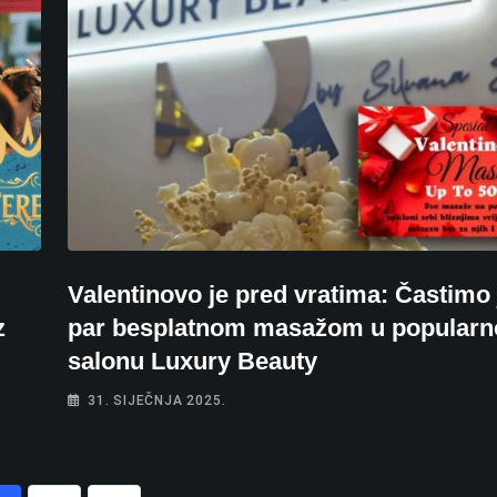
Valentinovo je pred vratima: Častimo
z
par besplatnom masažom u popular
salonu Luxury Beauty
31. SIJEČNJA 2025.