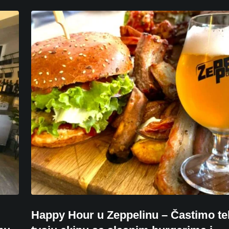
Happy Hour u Zeppelinu – Častimo te