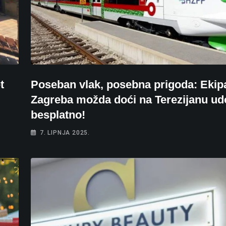
t
Poseban vlak, posebna prigoda: Ekipa
Zagreba možda doći na Terezijanu ud
besplatno!
7. LIPNJA 2025.