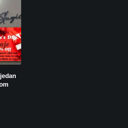
 jedan
nom