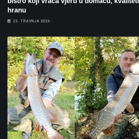
bistro koji vraća vjeru u domaću, kvalitet
hranu
25. TRAVNJA 2026.