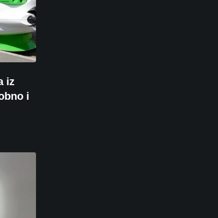
 iz
obno i